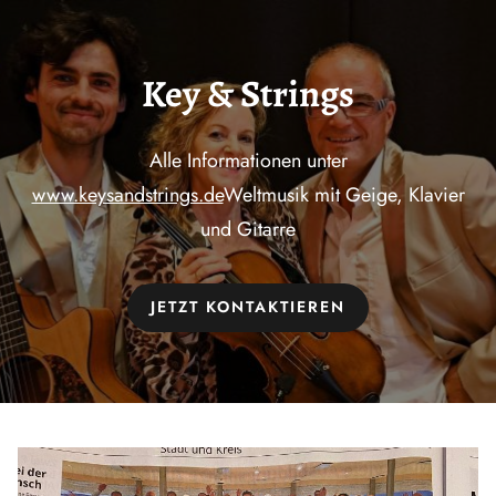
Key & Strings
Alle Informationen unter
www.keysandstrings.de
Weltmusik mit Geige, Klavier
und Gitarre
JETZT KONTAKTIEREN